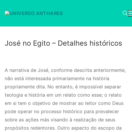
Pular
para
o
conteúdo
Pesquisar po
José no Egito – Detalhes históricos
A narrativa de José, conforme descrita anteriormente,
não está interessada primariamente na história
propriamente dita. No entanto, é impossível separar
teologia e história em um relato como esse; o relato
em si tem o objetivo de mostrar ao leitor como Deus
pode operar no processo histórico para prevalecer
sobre as ações más visando à realização de seus
propósitos redentores. Outro aspecto do escopo da