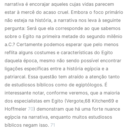
narrativa é encorajar aqueles cujas vidas parecem
estar à mercê do acaso cruel. Embora o foco primário
não esteja na história, a narrativa nos leva à seguinte
pergunta: Será que ela corresponde ao que sabemos
sobre o Egito na primeira metade do segundo milênio
a.C.? Certamente podemos esperar que pelo menos
reflita alguns costumes e características do Egito
daquela época, mesmo não sendo possível encontrar
ligações específicas entre a história egípcia e a
patriarcal. Essa questão tem atraído a atenção tanto
de estudiosos bíblicos como de egiptólogos. É
interessante notar, conforme veremos, que a maioria
dos especialistas em Egito (Vergote,68 Kitchen69 e
Hoffmeier
70
) demonstram que há uma forte nuance
egípcia na narrativa, enquanto muitos estudiosos
bíblicos negam isso.
71