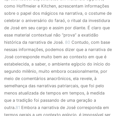
como Hoffmeier e Kitchen, acrescentam informações
sobre o papel dos mágicos na narrativa, o costume de
celebrar o aniversário do faraó, o ritual da investidura
de José em seu cargo e assim por diante. É claro que
esse material contextual não “prova” a exatidão
histórica da narrativa de José.
80
Contudo, com base
nessas informações, podemos dizer que a narrativa de
José corresponde muito bem ao contexto em que é
estabelecida, a saber, o ambiente egípcio do início do
segundo milênio, muito embora ocasionalmente, por
meio de comentários anacrônicos, ela revele, à
semelhança das narrativas patriarcais, que foi pelo
menos atualizada de tempos em tempos, à medida
que a tradição foi passando de uma geração a
outra.
81
Embora a narrativa de José corresponda em
termos gerais a um contexto egípcio, é impossível ser