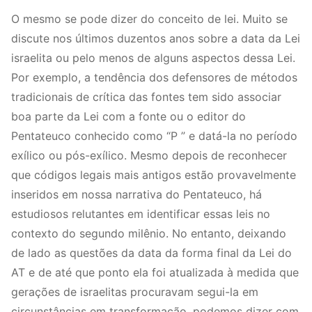
O mesmo se pode dizer do conceito de lei. Muito se
discute nos últimos duzentos anos sobre a data da Lei
israelita ou pelo menos de alguns aspectos dessa Lei.
Por exemplo, a tendência dos defensores de métodos
tradicionais de crítica das fontes tem sido associar
boa parte da Lei com a fonte ou o editor do
Pentateuco conhecido como “P ” e datá-la no período
exílico ou pós-exílico. Mesmo depois de reconhecer
que códigos legais mais antigos estão provavelmente
inseridos em nossa narrativa do Pentateuco, há
estudiosos relutantes em identificar essas leis no
contexto do segundo milênio. No entanto, deixando
de lado as questões da data da forma final da Lei do
AT e de até que ponto ela foi atualizada à medida que
gerações de israelitas procuravam segui-la em
circunstâncias em transformação, podemos dizer com