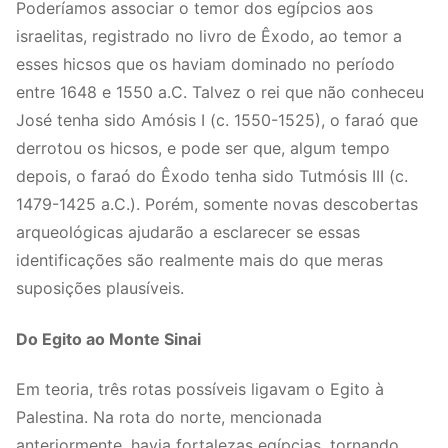
Poderíamos associar o temor dos egípcios aos
israelitas, registrado no livro de Êxodo, ao temor a
esses hicsos que os haviam dominado no período
entre 1648 e 1550 a.C. Talvez o rei que não conheceu
José tenha sido Amósis I (c. 1550-1525), o faraó que
derrotou os hicsos, e pode ser que, algum tempo
depois, o faraó do Êxodo tenha sido Tutmósis III (c.
1479-1425 a.C.). Porém, somente novas descobertas
arqueológicas ajudarão a esclarecer se essas
identificações são realmente mais do que meras
suposições plausíveis.
Do Egito ao Monte Sinai
Em teoria, três rotas possíveis ligavam o Egito à
Palestina. Na rota do norte, mencionada
anteriormente, havia fortalezas egípcias, tornando