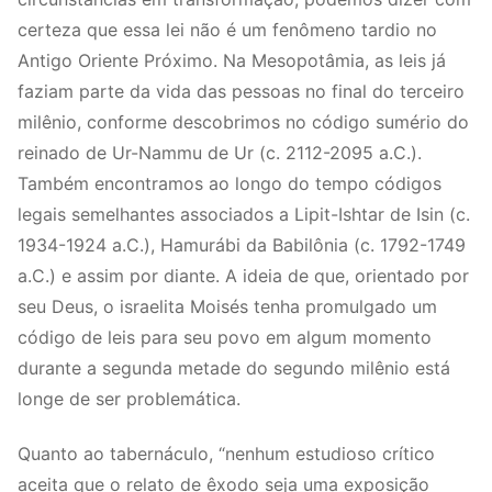
certeza que essa lei não é um fenômeno tardio no
Antigo Oriente Próximo. Na Mesopotâmia, as leis já
faziam parte da vida das pessoas no final do terceiro
milênio, conforme descobrimos no código sumério do
reinado de Ur-Nammu de Ur (c. 2112-2095 a.C.).
Também encontramos ao longo do tempo códigos
legais semelhantes associados a Lipit-Ishtar de Isin (c.
1934-1924 a.C.), Hamurábi da Babilônia (c. 1792-1749
a.C.) e assim por diante. A ideia de que, orientado por
seu Deus, o israelita Moisés tenha promulgado um
código de leis para seu povo em algum momento
durante a segunda metade do segundo milênio está
longe de ser problemática.
Quanto ao tabernáculo, “nenhum estudioso crítico
aceita que o relato de êxodo seja uma exposição