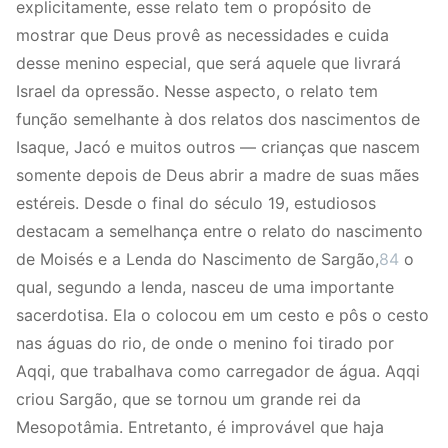
explicitamente, esse relato tem o propósito de
mostrar que Deus provê as necessidades e cuida
desse menino especial, que será aquele que livrará
Israel da opressão. Nesse aspecto, o relato tem
função semelhante à dos relatos dos nascimentos de
Isaque, Jacó e muitos outros — crianças que nascem
somente depois de Deus abrir a madre de suas mães
estéreis. Desde o final do século 19, estudiosos
destacam a semelhança entre o relato do nascimento
de Moisés e a Lenda do Nascimento de Sargão,
84
o
qual, segundo a lenda, nasceu de uma importante
sacerdotisa. Ela o colocou em um cesto e pôs o cesto
nas águas do rio, de onde o menino foi tirado por
Aqqi, que trabalhava como carregador de água. Aqqi
criou Sargão, que se tornou um grande rei da
Mesopotâmia. Entretanto, é improvável que haja