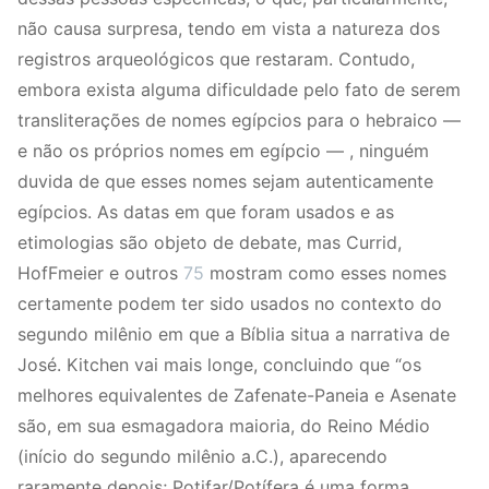
não causa surpresa, tendo em vista a natureza dos
registros arqueológicos que restaram. Contudo,
embora exista alguma dificuldade pelo fato de serem
transliterações de nomes egípcios para o hebraico —
e não os próprios nomes em egípcio — , ninguém
duvida de que esses nomes sejam autenticamente
egípcios. As datas em que foram usados e as
etimologias são objeto de debate, mas Currid,
HofFmeier e outros
75
mostram como esses nomes
certamente podem ter sido usados no contexto do
segundo milênio em que a Bíblia situa a narrativa de
José. Kitchen vai mais longe, concluindo que “os
melhores equivalentes de Zafenate-Paneia e Asenate
são, em sua esmagadora maioria, do Reino Médio
(início do segundo milênio a.C.), aparecendo
raramente depois; Potifar/Potífera é uma forma