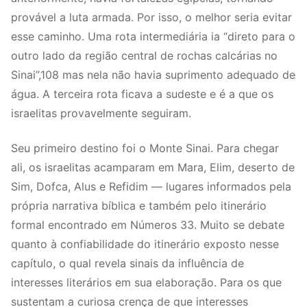
provável a luta armada. Por isso, o melhor seria evitar
esse caminho. Uma rota intermediária ia “direto para o
outro lado da região central de rochas calcárias no
Sinai”,108 mas nela não havia suprimento adequado de
água. A terceira rota ficava a sudeste e é a que os
israelitas provavelmente seguiram.
Seu primeiro destino foi o Monte Sinai. Para chegar
ali, os israelitas acamparam em Mara, Elim, deserto de
Sim, Dofca, Alus e Refidim — lugares informados pela
própria narrativa bíblica e também pelo itinerário
formal encontrado em Números 33. Muito se debate
quanto à confiabilidade do itinerário exposto nesse
capítulo, o qual revela sinais da influência de
interesses literários em sua elaboração. Para os que
sustentam a curiosa crença de que interesses