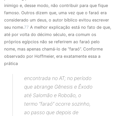
inimigo e, desse modo, não contribuir para que fique
famoso. Outros dizem que, uma vez que o faraó era
considerado um deus, o autor bíblico evitou escrever
seu nome.
77
A melhor explicação está no fato de que,
até por volta do décimo século, era comum os
próprios egípcios não se referirem ao faraó pelo
nome, mas apenas chamá-lo de “faraó”. Conforme
observado por Hoffmeier, era exatamente essa a
prática
encontrada no AT; no período
que abrange Gênesis e Êxodo
até Salomão e Roboão, o
termo “faraó” ocorre sozinho,
ao passo que depois de