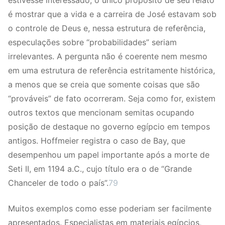
estivesse interessado; o único propósito de seu relato
é mostrar que a vida e a carreira de José estavam sob
o controle de Deus e, nessa estrutura de referência,
especulações sobre “probabilidades” seriam
irrelevantes. A pergunta não é coerente nem mesmo
em uma estrutura de referência estritamente histórica,
a menos que se creia que somente coisas que são
“prováveis” de fato ocorreram. Seja como for, existem
outros textos que mencionam semitas ocupando
posição de destaque no governo egípcio em tempos
antigos. Hoffmeier registra o caso de Bay, que
desempenhou um papel importante após a morte de
Seti II, em 1194 a.C., cujo título era o de “Grande
Chanceler de todo o país”.
79
Muitos exemplos como esse poderiam ser facilmente
apresentados. Especialistas em materiais egípcios,