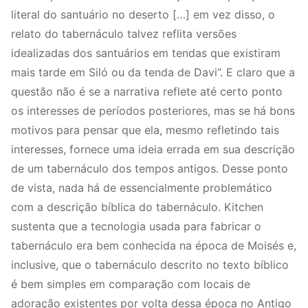
literal do santuário no deserto […] em vez disso, o
relato do tabernáculo talvez reflita versões
idealizadas dos santuários em tendas que existiram
mais tarde em Siló ou da tenda de Davi”. E claro que a
questão não é se a narrativa reflete até certo ponto
os interesses de períodos posteriores, mas se há bons
motivos para pensar que ela, mesmo refletindo tais
interesses, fornece uma ideia errada em sua descrição
de um tabernáculo dos tempos antigos. Desse ponto
de vista, nada há de essencialmente problemático
com a descrição bíblica do tabernáculo. Kitchen
sustenta que a tecnologia usada para fabricar o
tabernáculo era bem conhecida na época de Moisés e,
inclusive, que o tabernáculo descrito no texto bíblico
é bem simples em comparação com locais de
adoração existentes por volta dessa época no Antigo