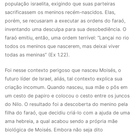
população israelita, exigindo que suas parteiras
sacrificassem os meninos recém-nascidos. Elas,
porém, se recusaram a executar as ordens do faraó,
inventando uma desculpa para sua desobediência. O
faraó emitiu, então, uma ordem terrível: “Lançai no rio
todos os meninos que nascerem, mas deixai viver
todas as meninas” (Ex 1.22).
Foi nesse contexto perigoso que nasceu Moisés, o
futuro líder de Israel, aliás, tal contexto explica sua
criação incomum. Quando nasceu, sua mãe o pôs em
um cesto de papiro e colocou o cesto entre os juncos
do Nilo. O resultado foi a descoberta do menino pela
filha do faraó, que decidiu criá-lo com a ajuda de uma
ama hebreia, a qual acabou sendo a própria mãe
biológica de Moisés. Embora não seja dito