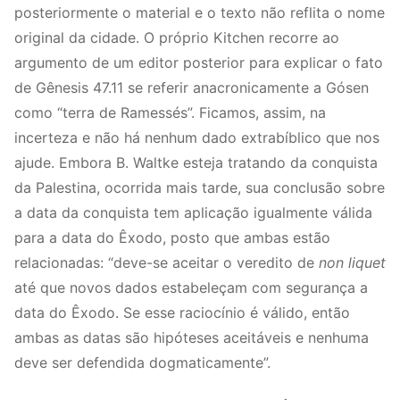
posteriormente o material e o texto não reflita o nome
original da cidade. O próprio Kitchen recorre ao
argumento de um editor posterior para explicar o fato
de Gênesis 47.11 se referir anacronicamente a Gósen
como “terra de Ramessés”. Ficamos, assim, na
incerteza e não há nenhum dado extrabíblico que nos
ajude. Embora B. Waltke esteja tratando da conquista
da Palestina, ocorrida mais tarde, sua conclusão sobre
a data da conquista tem aplicação igualmente válida
para a data do Êxodo, posto que ambas estão
relacionadas: “deve-se aceitar o veredito de
non liquet
até que novos dados estabeleçam com segurança a
data do Êxodo. Se esse raciocínio é válido, então
ambas as datas são hipóteses aceitáveis e nenhuma
deve ser defendida dogmaticamente”.