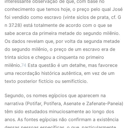
interessante observação de que, com base no
conhecimento que temos hoje, o preço pelo qual José
foi vendido como escravo (vinte siclos de prata, cf. G
n 37.28) está totalmente de acordo com o que se
sabe acerca da primeira metade do segundo milênio.
Os dados revelam que, por volta da segunda metade
do segundo milênio, o preço de um escravo era de
trinta siclos e chegou a cinquenta no primeiro
milênio.
74
Esta questão é um detalhe, mas favorece
uma recordação histórica autêntica, em vez de um
texto posterior fictício ou semifictício.
Segundo, os nomes egípcios que aparecem na
narrativa (Potifar, Potífera, Asenate e Zafenate-Paneia)
têm sido estudados minuciosamente ao longo dos
anos. As fontes egípcias não confirmam a existência
dessas pessoas específicas, o que, particularmente,