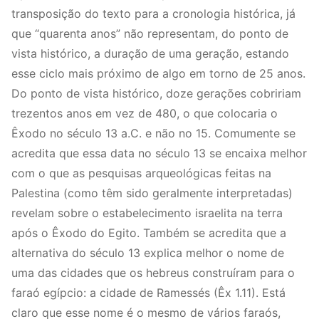
transposição do texto para a cronologia histórica, já
que “quarenta anos” não representam, do ponto de
vista histórico, a duração de uma geração, estando
esse ciclo mais próximo de algo em torno de 25 anos.
Do ponto de vista histórico, doze gerações cobririam
trezentos anos em vez de 480, o que colocaria o
Êxodo no século 13 a.C. e não no 15. Comumente se
acredita que essa data no século 13 se encaixa melhor
com o que as pesquisas arqueológicas feitas na
Palestina (como têm sido geralmente interpretadas)
revelam sobre o estabelecimento israelita na terra
após o Êxodo do Egito. Também se acredita que a
alternativa do século 13 explica melhor o nome de
uma das cidades que os hebreus construíram para o
faraó egípcio: a cidade de Ramessés (Êx 1.11). Está
claro que esse nome é o mesmo de vários faraós,