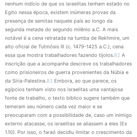
nenhum indício de que os israelitas tenham estado no
Egito nessa época, existem inúmeras provas da
presença de semitas naquele país ao longo da
segunda metade do segundo milênio a.C. A mais
notável é a cena retratada na tumba de Rekhmire, um
alto oficial de Tutmósis III (c. 1479-1425 a.C.), cena
essa que mostra trabalhadores fazendo tijolos.
82
A
inscrição que a acompanha descreve os trabalhadores
como prisioneiros de guerra provenientes da Núbia e
da Síria-Palestina.
83
Embora, ao que parece, os
egípcios tenham visto nos israelitas uma vantajosa
fonte de trabalho, o texto bíblico sugere também que
temeram seu número cada vez maior e se
preocuparam com a possibilidade de, caso um inimigo
externo atacasse, os israelitas se aliassem a eles (Ex
1.10). Por isso, o faraó decidiu limitar o crescimento da