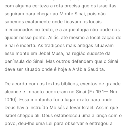
com alguma certeza a rota precisa que os israelitas
seguiram para chegar ao Monte Sinai, pois não
sabemos exatamente onde ficavam os locais
mencionados no texto, e a arqueologia não pode nos
ajudar nesse ponto. Aliás, até mesmo a localização do
Sinai é incerta. As tradições mais antigas situavam
esse monte em Jebel Musa, na região sudeste da
península do Sinai. Mas outros defendem que o Sinai
deve ser situado onde é hoje a Arábia Saudita.
De acordo com os textos bíblicos, eventos de grande
alcance e impacto ocorreram no Sinai (Ex 19.1— Nm
10.10). Essa montanha foi o lugar exato para onde
Deus havia instruído Moisés a levar Israel. Assim que
Israel chegou ali, Deus estabeleceu uma aliança com o
povo, deu-lhe uma Lei para observar e entregou a