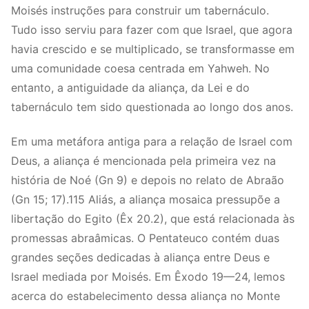
Moisés instruções para construir um tabernáculo.
Tudo isso serviu para fazer com que Israel, que agora
havia crescido e se multiplicado, se transformasse em
uma comunidade coesa centrada em Yahweh. No
entanto, a antiguidade da aliança, da Lei e do
tabernáculo tem sido questionada ao longo dos anos.
Em uma metáfora antiga para a relação de Israel com
Deus, a aliança é mencionada pela primeira vez na
história de Noé (Gn 9) e depois no relato de Abraão
(Gn 15; 17).115 Aliás, a aliança mosaica pressupõe a
libertação do Egito (Êx 20.2), que está relacionada às
promessas abraâmicas. O Pentateuco contém duas
grandes seções dedicadas à aliança entre Deus e
Israel mediada por Moisés. Em Êxodo 19—24, lemos
acerca do estabelecimento dessa aliança no Monte