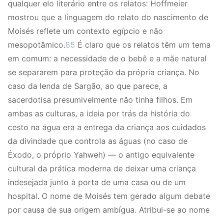
qualquer elo literário entre os relatos: Hoffmeier
mostrou que a linguagem do relato do nascimento de
Moisés reflete um contexto egípcio e não
mesopotâmico.
85
É claro que os relatos têm um tema
em comum: a necessidade de o bebê e a mãe natural
se separarem para proteção da própria criança. No
caso da lenda de Sargão, ao que parece, a
sacerdotisa presumivelmente não tinha filhos. Em
ambas as culturas, a ideia por trás da história do
cesto na água era a entrega da criança aos cuidados
da divindade que controla as águas (no caso de
Éxodo, o próprio Yahweh) — o antigo equivalente
cultural da prática moderna de deixar uma criança
indesejada junto à porta de uma casa ou de um
hospital. O nome de Moisés tem gerado algum debate
por causa de sua origem ambígua. Atribui-se ao nome