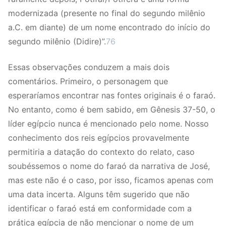
modernizada (presente no final do segundo milênio
a.C. em diante) de um nome encontrado do início do
segundo milênio (Didire)”.
76
Essas observações conduzem a mais dois
comentários. Primeiro, o personagem que
esperaríamos encontrar nas fontes originais é o faraó.
No entanto, como é bem sabido, em Gênesis 37-50, o
líder egípcio nunca é mencionado pelo nome. Nosso
conhecimento dos reis egípcios provavelmente
permitiria a datação do contexto do relato, caso
soubéssemos o nome do faraó da narrativa de José,
mas este não é o caso, por isso, ficamos apenas com
uma data incerta. Alguns têm sugerido que não
identificar o faraó está em conformidade com a
prática egípcia de não mencionar o nome de um