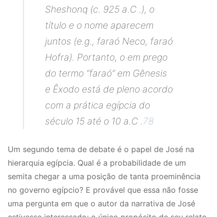
Sheshonq (c. 925 a.C .), o
título e o nome aparecem
juntos (e.g., faraó Neco, faraó
Hofra). Portanto, o em prego
do termo “faraó” em Gênesis
e Êxodo está de pleno acordo
com a prática egípcia do
século 15 até o 10 a.C .
78
Um segundo tema de debate é o papel de José na
hierarquia egípcia. Qual é a probabilidade de um
semita chegar a uma posição de tanta proeminência
no governo egípcio? E provável que essa não fosse
uma pergunta em que o autor da narrativa de José