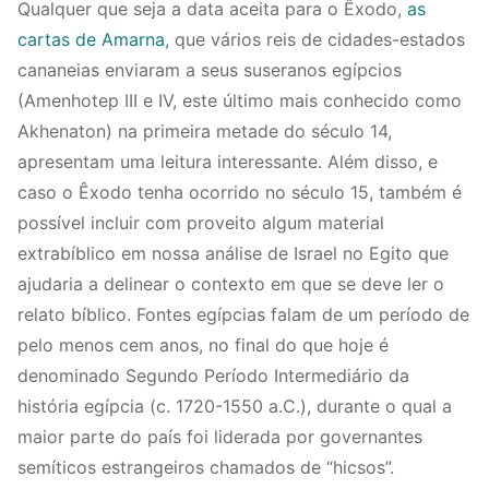
Qualquer que seja a data aceita para o Êxodo,
as
cartas de Amarna
, que vários reis de cidades-estados
cananeias enviaram a seus suseranos egípcios
(Amenhotep III e IV, este último mais conhecido como
Akhenaton) na primeira metade do século 14,
apresentam uma leitura interessante. Além disso, e
caso o Êxodo tenha ocorrido no século 15, também é
possível incluir com proveito algum material
extrabíblico em nossa análise de Israel no Egito que
ajudaria a delinear o contexto em que se deve ler o
relato bíblico. Fontes egípcias falam de um período de
pelo menos cem anos, no final do que hoje é
denominado Segundo Período Intermediário da
história egípcia (c. 1720-1550 a.C.), durante o qual a
maior parte do país foi liderada por governantes
semíticos estrangeiros chamados de “hicsos”.