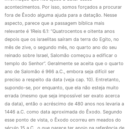
acontecimentos. Por isso, somos forçados a procurar
fora de Êxodo alguma ajuda para a datação. Nesse
aspecto, parece que a passagem bíblica mais
relevante é 1Reis 6.1: “Quatrocentos e oitenta anos
depois que os israelitas saíram da terra do Egito, no
mês de zive, o segundo mês, no quarto ano do seu
reinado sobre Israel, Salomão começou a edificar o
templo do Senhor”. Geralmente se aceita que o quarto
ano de Salomão é 966 a.C., embora seja difícil ser
preciso a respeito da data (veja cap. 10). Entretanto,
supondo-se, por enquanto, que ela não esteja muito
errada (mesmo que seja impossível ser exato acerca
da data), então o acréscimo de 480 anos nos levaria a
1446 a.C. como data aproximada do Êxodo. Segundo
esse ponto de vista, o Êxodo ocorreu em meados do
século 15 a.C., o que parece ter apoio na referência de