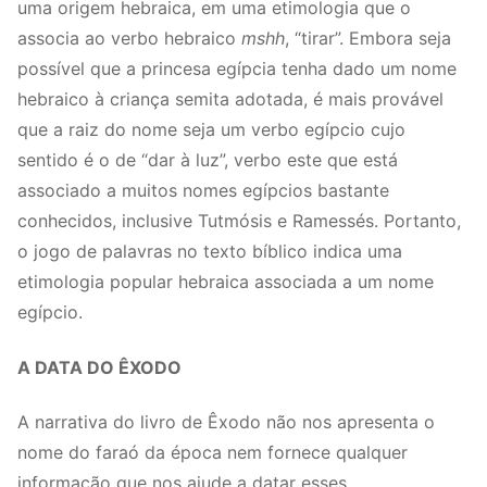
uma origem hebraica, em uma etimologia que o
associa ao verbo hebraico
mshh
, “tirar”. Embora seja
possível que a princesa egípcia tenha dado um nome
hebraico à criança semita adotada, é mais provável
que a raiz do nome seja um verbo egípcio cujo
sentido é o de “dar à luz”, verbo este que está
associado a muitos nomes egípcios bastante
conhecidos, inclusive Tutmósis e Ramessés. Portanto,
o jogo de palavras no texto bíblico indica uma
etimologia popular hebraica associada a um nome
egípcio.
A DATA DO ÊXODO
A narrativa do livro de Êxodo não nos apresenta o
nome do faraó da época nem fornece qualquer
informação que nos ajude a datar esses