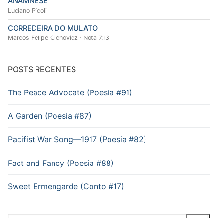
ANAMNESE
Luciano Pícoli
CORREDEIRA DO MULATO
Marcos Felipe Cichovicz · Nota 7.13
POSTS RECENTES
The Peace Advocate (Poesia #91)
A Garden (Poesia #87)
Pacifist War Song—1917 (Poesia #82)
Fact and Fancy (Poesia #88)
Sweet Ermengarde (Conto #17)