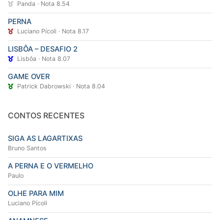
Panda · Nota 8.54
PERNA
Luciano Pícoli · Nota 8.17
LISBÔA – DESAFIO 2
Lisbôa · Nota 8.07
GAME OVER
Patrick Dabrowski · Nota 8.04
CONTOS RECENTES
SIGA AS LAGARTIXAS
Bruno Santos
A PERNA E O VERMELHO
Paulo
OLHE PARA MIM
Luciano Pícoli