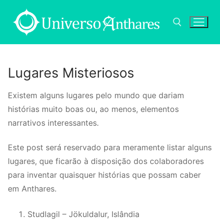
Pular
para
o
conteúdo
Pesquisar por:
Lugares Misteriosos
Existem alguns lugares pelo mundo que dariam
histórias muito boas ou, ao menos, elementos
narrativos interessantes.
Este post será reservado para meramente listar alguns
lugares, que ficarão à disposição dos colaboradores
para inventar quaisquer histórias que possam caber
em Anthares.
Studlagil – Jökuldalur, Islândia