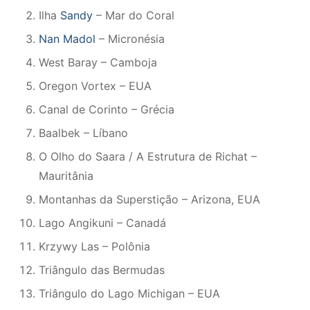
Ilha
Sandy
– Mar do Coral
Nan Madol
– Micronésia
West Baray – Camboja
Oregon Vortex – EUA
Canal de Corinto – Grécia
Baalbek – Líbano
O Olho do Saara / A Estrutura de Richat –
Mauritânia
Montanhas da Superstição – Arizona, EUA
Lago Angikuni – Canadá
Krzywy Las – Polônia
Triângulo das Bermudas
Triângulo do Lago Michigan – EUA