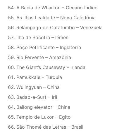
A Bacia de Wharton – Oceano Índico
As Ilhas Lealdade – Nova Caledônia
Relâmpago do Catatumbo – Venezuela
Ilha de Socotra – Iémen
Poço Petrificante – Inglaterra
Rio Fervente – Amazônia
The Giant’s Causeway – Irlanda
Pamukkale – Turquia
Wulingyuan – China
Badab-e-Surt – Irã
Bailong elevator – China
Templo de Luxor – Egito
São Thomé das Letras – Brasil