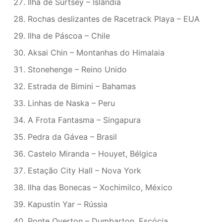
Ilha de Surtsey – Islândia
Rochas deslizantes de Racetrack Playa – EUA
Ilha de Páscoa – Chile
Aksai Chin – Montanhas do Himalaia
Stonehenge – Reino Unido
Estrada de Bimini – Bahamas
Linhas de Naska – Peru
A Frota Fantasma – Singapura
Pedra da Gávea – Brasil
Castelo Miranda – Houyet, Bélgica
Estação City Hall – Nova York
Ilha das Bonecas – Xochimilco, México
Kapustin Yar – Rússia
Ponte Overton – Dumbarton, Escócia