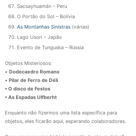
Sacsayhuamán – Peru
O Portão do Sol – Bolívia
As Montanhas Sinistras
(várias)
Lago Usori – Japão
Evento de Tunguska – Rússia
Objetos Misteriosos:
•
Dodecaedro Romano
•
Pilar de Ferro de Déli
• O disco de Festos
• As Espadas Ulfberht
Enquanto não fizermos uma lista específica para
objetos, eles ficarão aqui, esperando colaboradores.