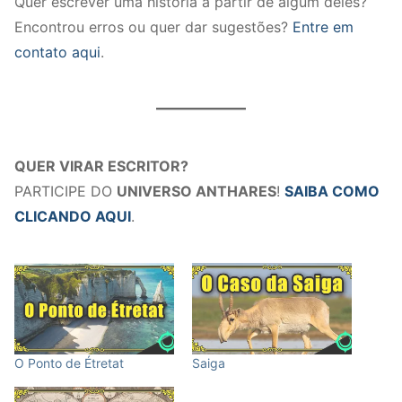
Quer escrever uma história a partir de algum deles?
Encontrou erros ou quer dar sugestões?
Entre em
contato aqui
.
QUER VIRAR ESCRITOR?
PARTICIPE DO
UNIVERSO ANTHARES
!
SAIBA COMO
CLICANDO AQUI
.
O Ponto de Étretat
Saiga