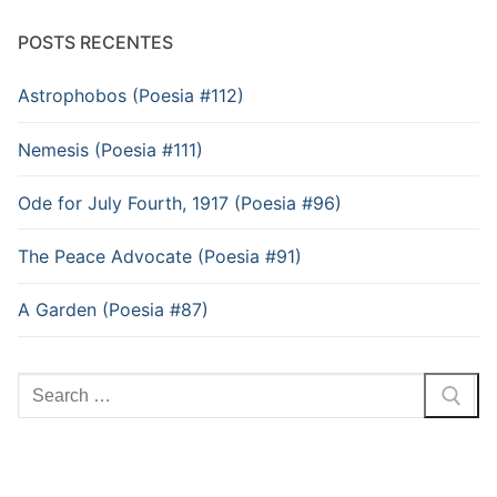
POSTS RECENTES
Astrophobos (Poesia #112)
Nemesis (Poesia #111)
Ode for July Fourth, 1917 (Poesia #96)
The Peace Advocate (Poesia #91)
A Garden (Poesia #87)
Pesquisar
por: