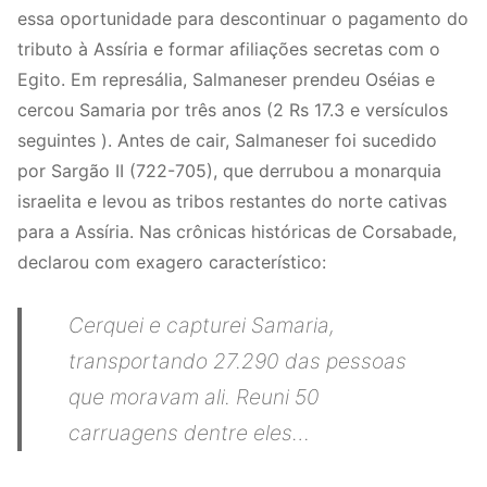
essa oportunidade para descontinuar o pagamento do
tributo à Assíria e formar afiliações secretas com o
Egito. Em represália, Salmaneser prendeu Oséias e
cercou Samaria por três anos (2 Rs 17.3 e versículos
seguintes ). Antes de cair, Salmaneser foi sucedido
por Sargão II (722-705), que derrubou a monarquia
israelita e levou as tribos restantes do norte cativas
para a Assíria. Nas crônicas históricas de Corsabade,
declarou com exagero característico:
Cerquei e capturei Samaria,
transportando 27.290 das pessoas
que moravam ali. Reuni 50
carruagens dentre eles…