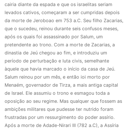
cairia diante da espada e que os israelitas seriam
levados cativos, começaram a ser cumpridas depois
da morte de Jeroboao em 753 a.C. Seu filho Zacarias,
que o sucedeu, reinou durante seis confusos meses,
após os quais foi assassinado por Salum, um
pretendente ao trono. Com a morte de Zacarias, a
dinastia de Jeú chegou ao fim, e introduziu um
período de perturbação e luta civis, semelhante
àquele que havia marcado o início da casa de Jeú.
Salum reinou por um mês, e então ioi morto por
Menaém, governador de Tirza, a mais antiga capital
de Israel. Ele assumiu o trono e esmagou toda a
oposição ao seu regime. Mas qualquer que fossem as
ambições militares que pudesse ter nutrido foram
frustradas por um ressurgimento do poder assírio.
Após a morte de Adade-Nirari III (782 a.C), a Assíria