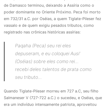
de Damasco terminou, deixando a Assíria como o
poder dominante no Oriente Próximo. Peca foi morto
em 732/31 a.C. por Oséias, a quem Tiglate-Pileser fez
vassalo e de quem exigiu pesados tributos, como
registrado nas crônicas históricas assírias:
Paqaha (Peca) seu rei eles
depuseram, e eu coloquei Ausi’
(Oséias) sobre eles como rei…
recebi deles talentos de prata como
seu tributo…
Quando Tiglate-Pileser morreu em 727 a.C, seu filho
Salmaneser V (727-722 a.C.) o sucedeu, e Oséias, que
era um indivíduo intensamente patriota, aproveitou