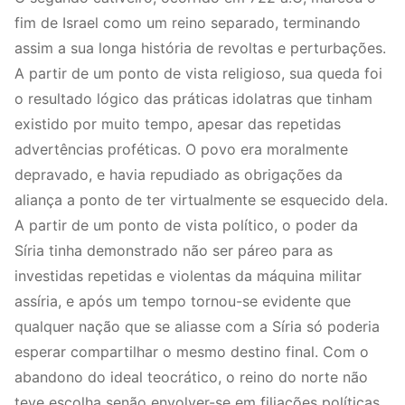
fim de Israel como um reino separado, terminando
assim a sua longa história de revoltas e perturbações.
A partir de um ponto de vista religioso, sua queda foi
o resultado lógico das práticas idolatras que tinham
existido por muito tempo, apesar das repetidas
advertências proféticas. O povo era moralmente
depravado, e havia repudiado as obrigações da
aliança a ponto de ter virtualmente se esquecido dela.
A partir de um ponto de vista político, o poder da
Síria tinha demonstrado não ser páreo para as
investidas repetidas e violentas da máquina militar
assíria, e após um tempo tornou-se evidente que
qualquer nação que se aliasse com a Síria só poderia
esperar compartilhar o mesmo destino final. Com o
abandono do ideal teocrático, o reino do norte não
teve escolha senão envolver-se em filiações políticas,