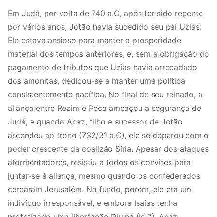
Em Judá, por volta de 740 a.C, após ter sido regente
por vários anos, Jotão havia sucedido seu pai Uzias.
Ele estava ansioso para manter a prosperidade
material dos tempos anteriores, e, sem a obrigação do
pagamento de tributos que Uzias havia arrecadado
dos amonitas, dedicou-se a manter uma política
consistentemente pacífica. No final de seu reinado, a
aliança entre Rezim e Peca ameaçou a segurança de
Judá, e quando Acaz, filho e sucessor de Jotão
ascendeu ao trono (732/31 a.C), ele se deparou com o
poder crescente da coalizão Síria. Apesar dos ataques
atormentadores, resistiu a todos os convites para
juntar-se à aliança, mesmo quando os confederados
cercaram Jerusalém. No fundo, porém, ele era um
indivíduo irresponsável, e embora Isaías tenha
profetizado uma libertação Divina (Is 7), Acaz,