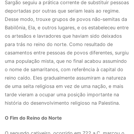
Sargão seguiu a prática corrente de substituir pessoas
deportadas por outras que seriam leais ao regime.
Desse modo, trouxe grupos de povos não-semitas da
Babilônia, Ela, e outros lugares, e os estabeleceu entre
os artesãos e lavradores que haviam sido deixados
para trás no reino do norte. Como resultado de
casamentos entre pessoas de povos diferentes, surgiu
uma população mista, que no final acabou assumindo
o nome de samaritanos, com referência à capital do
reino caído. Eles gradualmente assumiram a natureza
de uma seita religiosa em vez de uma nação, e mais
tarde vieram a ocupar uma posição importante na
história do desenvolvimento religioso na Palestina.
O Fim do Reino do Norte
O segundo cativeiro, ocorrido em 722 a.C, marcou o