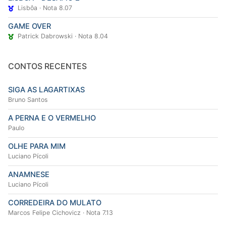
Lisbôa · Nota 8.07
GAME OVER
Patrick Dabrowski · Nota 8.04
CONTOS RECENTES
SIGA AS LAGARTIXAS
Bruno Santos
A PERNA E O VERMELHO
Paulo
OLHE PARA MIM
Luciano Pícoli
ANAMNESE
Luciano Pícoli
CORREDEIRA DO MULATO
Marcos Felipe Cichovicz · Nota 7.13