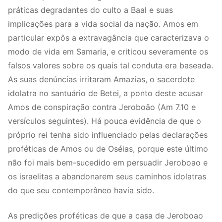
práticas degradantes do culto a Baal e suas
implicações para a vida social da nação. Amos em
particular expôs a extravagância que caracterizava o
modo de vida em Samaria, e criticou severamente os
falsos valores sobre os quais tal conduta era baseada.
As suas denúncias irritaram Amazias, o sacerdote
idolatra no santuário de Betei, a ponto deste acusar
Amos de conspiração contra Jeroboão (Am 7.10 e
versículos seguintes). Há pouca evidência de que o
próprio rei tenha sido influenciado pelas declarações
proféticas de Amos ou de Oséias, porque este último
não foi mais bem-sucedido em persuadir Jeroboao e
os israelitas a abandonarem seus caminhos idolatras
do que seu contemporâneo havia sido.
As predições proféticas de que a casa de Jeroboao