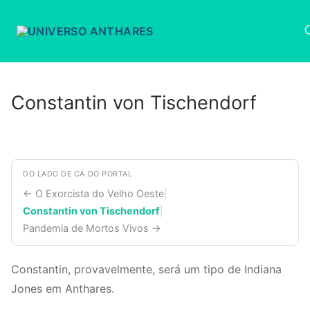
Pular
para
o
conteúdo
P
Constantin von Tischendorf
DO LADO DE CÁ DO PORTAL
← O Exorcista do Velho Oeste
|
Constantin von Tischendorf
|
Pandemia de Mortos Vivos →
Constantin, provavelmente, será um tipo de Indiana
Jones em Anthares.