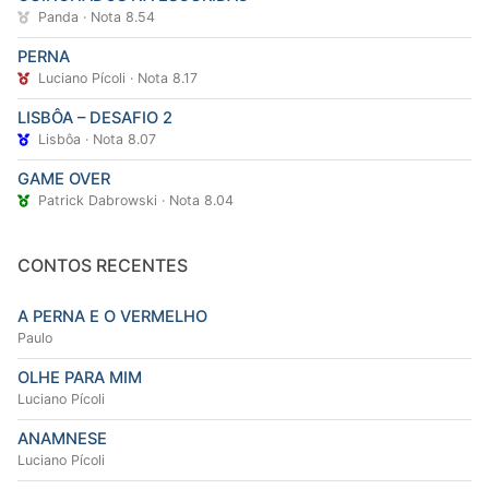
Panda · Nota 8.54
PERNA
Luciano Pícoli · Nota 8.17
LISBÔA – DESAFIO 2
Lisbôa · Nota 8.07
GAME OVER
Patrick Dabrowski · Nota 8.04
CONTOS RECENTES
A PERNA E O VERMELHO
Paulo
OLHE PARA MIM
Luciano Pícoli
ANAMNESE
Luciano Pícoli