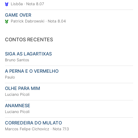
Lisbôa · Nota 8.07
GAME OVER
Patrick Dabrowski · Nota 8.04
CONTOS RECENTES
SIGA AS LAGARTIXAS
Bruno Santos
A PERNA E O VERMELHO
Paulo
OLHE PARA MIM
Luciano Pícoli
ANAMNESE
Luciano Pícoli
CORREDEIRA DO MULATO
Marcos Felipe Cichovicz · Nota 7.13