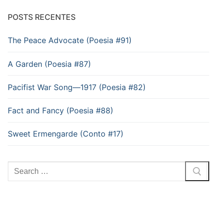
POSTS RECENTES
The Peace Advocate (Poesia #91)
A Garden (Poesia #87)
Pacifist War Song—1917 (Poesia #82)
Fact and Fancy (Poesia #88)
Sweet Ermengarde (Conto #17)
Pesquisar
por: