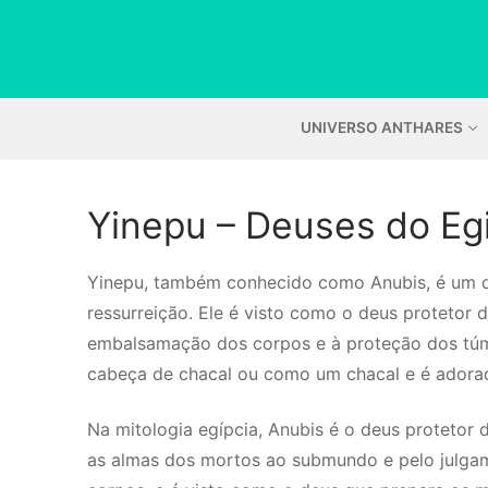
Pular
para
o
conteúdo
UNIVERSO ANTHARES
Yinepu – Deuses do Eg
Yinepu, também conhecido como Anubis, é um d
ressurreição. Ele é visto como o deus protetor
embalsamação dos corpos e à proteção dos tú
cabeça de chacal ou como um chacal e é adora
Na mitologia egípcia, Anubis é o deus protetor 
as almas dos mortos ao submundo e pelo julga