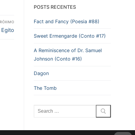
POSTS RECENTES
Fact and Fancy (Poesia #88)
RÓXIMO
 Egito
Sweet Ermengarde (Conto #17)
A Reminiscence of Dr. Samuel
Johnson (Conto #16)
Dagon
The Tomb
Pesquisar
por: