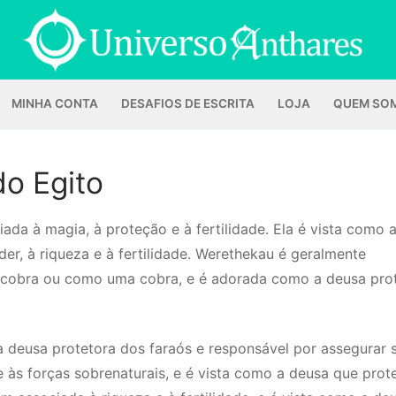
MINHA CONTA
DESAFIOS DE ESCRITA
LOJA
QUEM SO
o Egito
da à magia, à proteção e à fertilidade. Ela é vista como 
er, à riqueza e à fertilidade. Werethekau é geralmente
cobra ou como uma cobra, e é adorada como a deusa pro
a deusa protetora dos faraós e responsável por assegurar 
 às forças sobrenaturais, e é vista como a deusa que prot