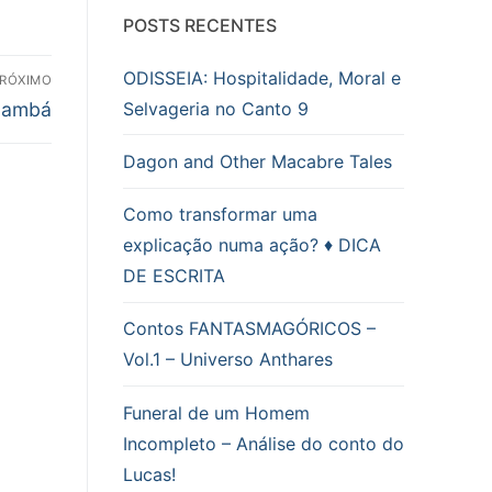
a
POSTS RECENTES
mo
ODISSEIA: Hospitalidade, Moral e
RÓXIMO
Selvageria no Canto 9
inambá
Dagon and Other Macabre Tales
Como transformar uma
explicação numa ação? ♦ DICA
DE ESCRITA
Contos FANTASMAGÓRICOS –
Vol.1 – Universo Anthares
Funeral de um Homem
Incompleto – Análise do conto do
Lucas!