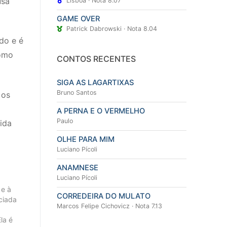
usa
Lisbôa · Nota 8.07
GAME OVER
Patrick Dabrowski · Nota 8.04
do e é
como
CONTOS RECENTES
SIGA AS LAGARTIXAS
Bruno Santos
 os
A PERNA E O VERMELHO
Paulo
ida
OLHE PARA MIM
Luciano Pícoli
ANAMNESE
Luciano Pícoli
 e à
CORREDEIRA DO MULATO
ciada
Marcos Felipe Cichovicz · Nota 7.13
la é