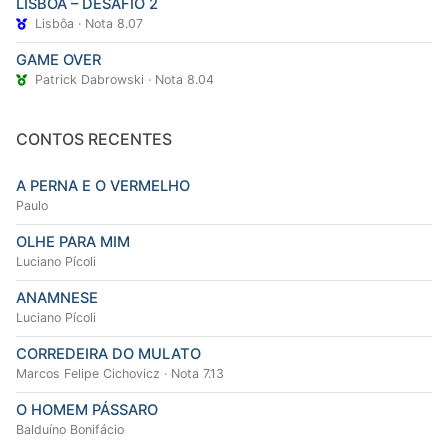
LISBÔA – DESAFIO 2
Lisbôa · Nota 8.07
GAME OVER
Patrick Dabrowski · Nota 8.04
CONTOS RECENTES
A PERNA E O VERMELHO
Paulo
OLHE PARA MIM
Luciano Pícoli
ANAMNESE
Luciano Pícoli
CORREDEIRA DO MULATO
Marcos Felipe Cichovicz · Nota 7.13
O HOMEM PÁSSARO
Balduíno Bonifácio