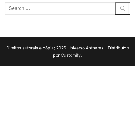
Pesquisar
por:
Direitos autorais e cópia; 2026 Universo Anthares – Distribuído
por
Customify
.