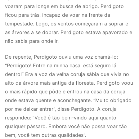
voaram para longe em busca de abrigo. Perdigoto
ficou para trás, incapaz de voar na frente da
tempestade. Logo, os ventos começaram a soprar e
as árvores a se dobrar. Perdigoto estava apavorado e
não sabia para onde ir.
De repente, Perdigoto ouviu uma voz chamá-lo:
“Perdigoto! Entre na minha casa, está seguro lá
dentro!” Era a voz da velha coruja sábia que vivia no
alto da árvore mais antiga da floresta. Perdigoto voou
o mais rápido que pôde e entrou na casa da coruja,
onde estava quente e aconchegante. “Muito obrigado
por me deixar entrar”, disse Perdigoto. A coruja
respondeu: “Você é tão bem-vindo aqui quanto
qualquer pássaro. Embora você não possa voar tão
bem, você tem outras qualidades”.