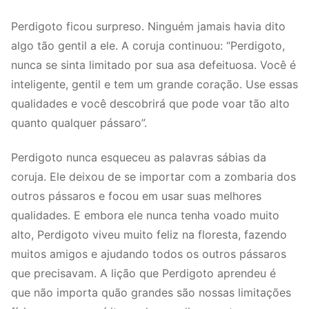
Perdigoto ficou surpreso. Ninguém jamais havia dito
algo tão gentil a ele. A coruja continuou: “Perdigoto,
nunca se sinta limitado por sua asa defeituosa. Você é
inteligente, gentil e tem um grande coração. Use essas
qualidades e você descobrirá que pode voar tão alto
quanto qualquer pássaro”.
Perdigoto nunca esqueceu as palavras sábias da
coruja. Ele deixou de se importar com a zombaria dos
outros pássaros e focou em usar suas melhores
qualidades. E embora ele nunca tenha voado muito
alto, Perdigoto viveu muito feliz na floresta, fazendo
muitos amigos e ajudando todos os outros pássaros
que precisavam. A lição que Perdigoto aprendeu é
que não importa quão grandes são nossas limitações