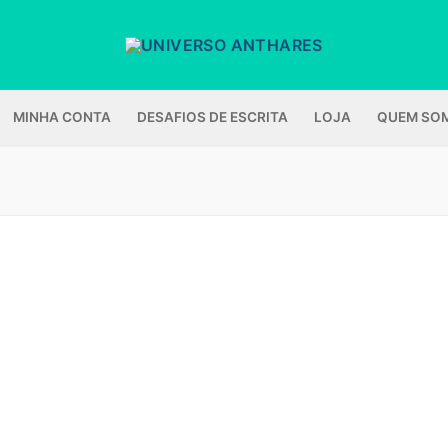
MINHA CONTA
DESAFIOS DE ESCRITA
LOJA
QUEM SO