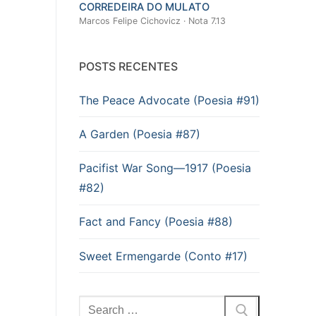
CORREDEIRA DO MULATO
Marcos Felipe Cichovicz · Nota 7.13
POSTS RECENTES
The Peace Advocate (Poesia #91)
A Garden (Poesia #87)
Pacifist War Song—1917 (Poesia
#82)
Fact and Fancy (Poesia #88)
Sweet Ermengarde (Conto #17)
Pesquisar