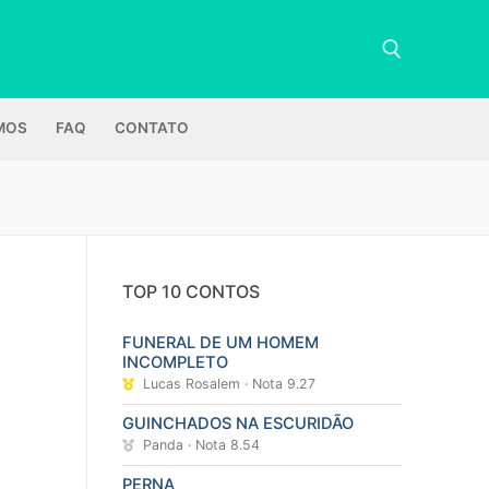
MOS
FAQ
CONTATO
Pesquisar por:
TOP 10 CONTOS
FUNERAL DE UM HOMEM
INCOMPLETO
Lucas Rosalem · Nota 9.27
GUINCHADOS NA ESCURIDÃO
Panda · Nota 8.54
PERNA