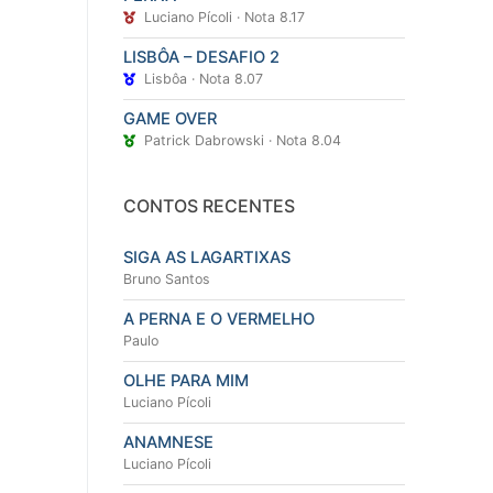
Luciano Pícoli · Nota 8.17
LISBÔA – DESAFIO 2
Lisbôa · Nota 8.07
GAME OVER
Patrick Dabrowski · Nota 8.04
CONTOS RECENTES
SIGA AS LAGARTIXAS
Bruno Santos
A PERNA E O VERMELHO
Paulo
OLHE PARA MIM
Luciano Pícoli
ANAMNESE
Luciano Pícoli