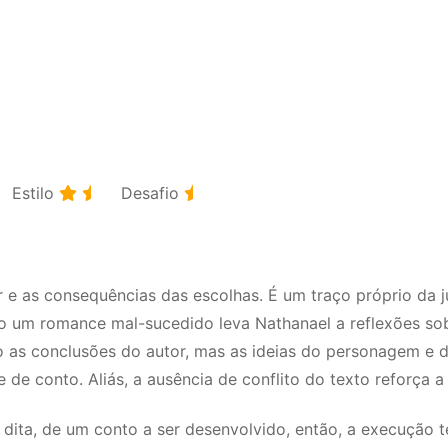
Estilo
Desafio
mor e as consequências das escolhas. É um traço próprio d
o um romance mal-sucedido leva Nathanael a reflexões sobr
 as conclusões do autor, mas as ideias do personagem e d
e conto. Aliás, a ausência de conflito do texto reforça a 
 dita, de um conto a ser desenvolvido, então, a execução t