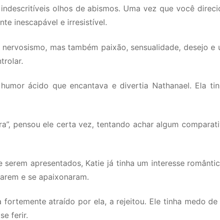
indescritíveis olhos de abismos. Uma vez que você direcio
e inescapável e irresistível.
 nervosismo, mas também paixão, sensualidade, desejo e u
trolar.
humor ácido que encantava e divertia Nathanael. Ela ti
ra”, pensou ele certa vez, tentando achar algum comparati
 serem apresentados, Katie já tinha um interesse românti
arem e se apaixonaram.
 fortemente atraído por ela, a rejeitou. Ele tinha medo de
se ferir.