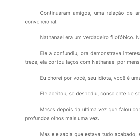
Continuaram amigos, uma relação de am
convencional.
Nathanael era um verdadeiro filofóbico. 
Ele a confundiu, ora demonstrava interes
treze, ela cortou laços com Nathanael por mensa
Eu chorei por você, seu idiota, você é u
Ele aceitou, se despediu, consciente de 
Meses depois da última vez que falou com
profundos olhos mais uma vez.
Mas ele sabia que estava tudo acabado, 