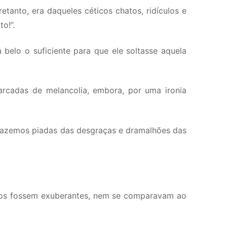
tanto, era daqueles céticos chatos, ridículos e
o!”.
a belo o suficiente para que ele soltasse aquela
rcadas de melancolia, embora, por uma ironia
 Fazemos piadas das desgraças e dramalhões das
osos fossem exuberantes, nem se comparavam ao