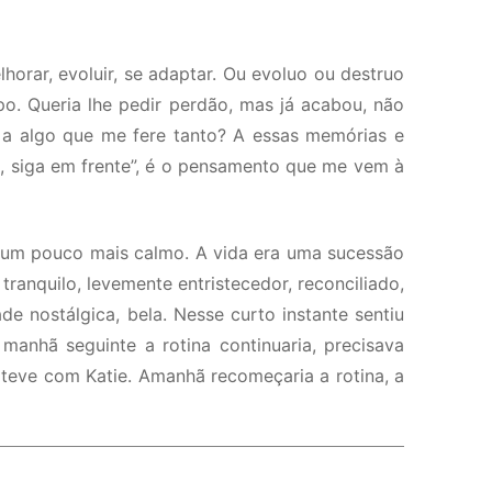
orar, evoluir, se adaptar. Ou evoluo ou destruo
o. Queria lhe pedir perdão, mas já acabou, não
 a algo que me fere tanto? A essas memórias e
, siga em frente”, é o pensamento que me vem à
s um pouco mais calmo. A vida era uma sucessão
tranquilo, levemente entristecedor, reconciliado,
 nostálgica, bela. Nesse curto instante sentiu
anhã seguinte a rotina continuaria, precisava
eve com Katie. Amanhã recomeçaria a rotina, a