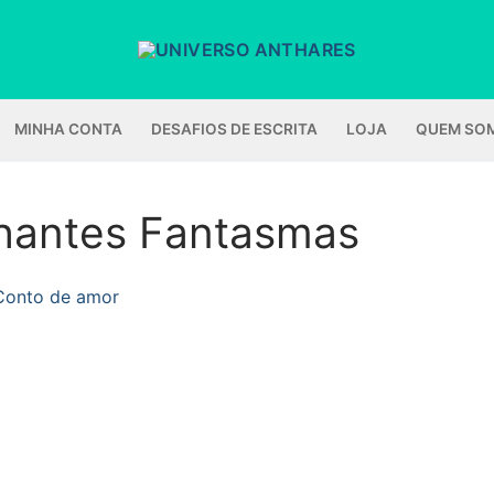
MINHA CONTA
DESAFIOS DE ESCRITA
LOJA
QUEM SO
ilhantes Fantasmas
Conto de amor