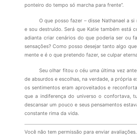
ponteiro do tempo só marcha para frente”.
O que posso fazer – disse Nathanael a si
e sou destruído. Será que Katie também está c
adianta criar cenários do que poderia ser ou
sensações? Como posso desejar tanto algo que 
mente e é o que pretendo fazer, se culpar etern
Seu olhar fitou o céu uma última vez an
de absurdos e escolhas, na verdade, a própria ex
os sentimentos eram aproveitados e reconfortan
que a indiferença do universo o confortava, 
descansar um pouco e seus pensamentos estava
constante rima da vida.
Você não tem permissão para enviar avaliações.