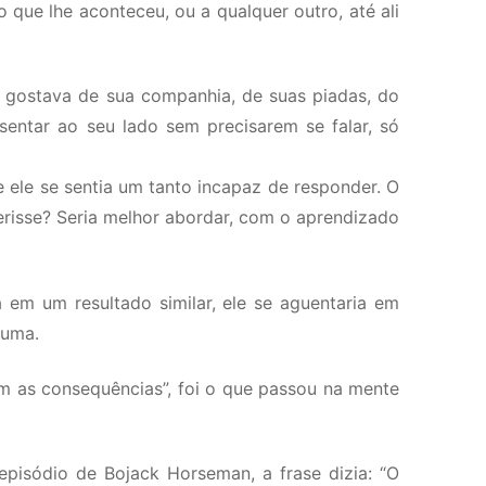
 que lhe aconteceu, ou a qualquer outro, até ali
, gostava de sua companhia, de suas piadas, do
entar ao seu lado sem precisarem se falar, só
 ele se sentia um tanto incapaz de responder. O
ferisse? Seria melhor abordar, com o aprendizado
 em um resultado similar, ele se aguentaria em
guma.
 com as consequências”, foi o que passou na mente
pisódio de Bojack Horseman, a frase dizia: “O