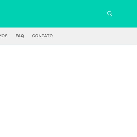
MOS
FAQ
CONTATO
Pesquisar por: