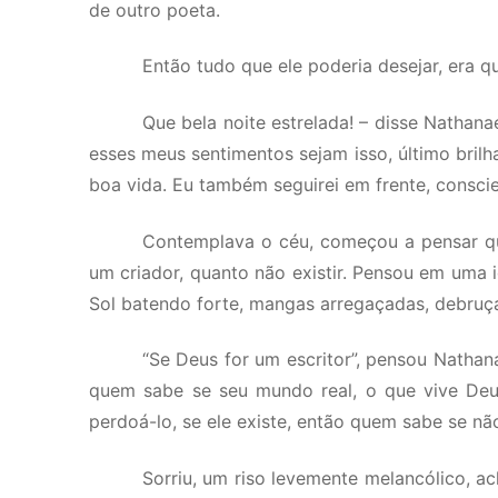
de outro poeta.
Então tudo que ele poderia desejar, era qu
Que bela noite estrelada! – disse Nathana
esses meus sentimentos sejam isso, último bril
boa vida. Eu também seguirei em frente, consci
Contemplava o céu, começou a pensar que
um criador, quanto não existir. Pensou em uma i
Sol batendo forte, mangas arregaçadas, debruça
“Se Deus for um escritor”, pensou Nathana
quem sabe se seu mundo real, o que vive Deus
perdoá-lo, se ele existe, então quem sabe se 
Sorriu, um riso levemente melancólico, a