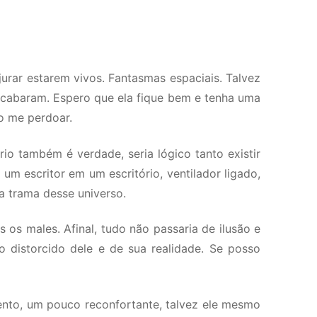
jurar estarem vivos. Fantasmas espaciais. Talvez
 acabaram. Espero que ela fique bem e tenha uma
o me perdoar.
o também é verdade, seria lógico tanto existir
um escritor em um escritório, ventilador ligado,
a trama desse universo.
 os males. Afinal, tudo não passaria de ilusão e
 distorcido dele e de sua realidade. Se posso
ento, um pouco reconfortante, talvez ele mesmo