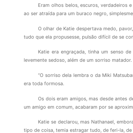
Eram olhos belos, escuros, verdadeiros e 
ao ser atraída para um buraco negro, simplesment
O olhar de Katie despertava medo, pavor,
tudo que ela propusesse, pulsão difícil de se con
Katie era engraçada, tinha um senso de 
levemente sedoso, além de um sorriso matador.
“O sorriso dela lembra o da Miki Matsuba
era toda formosa.
Os dois eram amigos, mas desde antes de
um amigo em comum, acabaram por se aproxim
Katie se declarou, mas Nathanael, embora
tipo de coisa, temia estragar tudo, de feri-la, de 