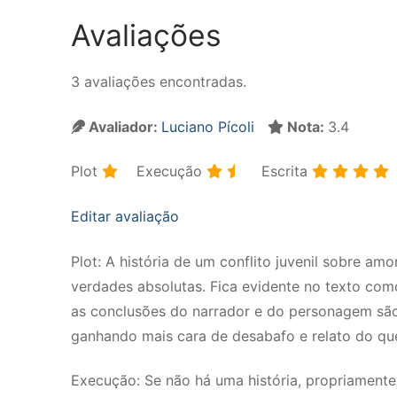
Avaliações
3 avaliações encontradas.
Avaliador:
Luciano Pícoli
Nota:
3.4
Plot
Execução
Escrita
Editar avaliação
Plot: A história de um conflito juvenil sobre a
verdades absolutas. Fica evidente no texto com
as conclusões do narrador e do personagem são
ganhando mais cara de desabafo e relato do que d
Execução: Se não há uma história, propriamente