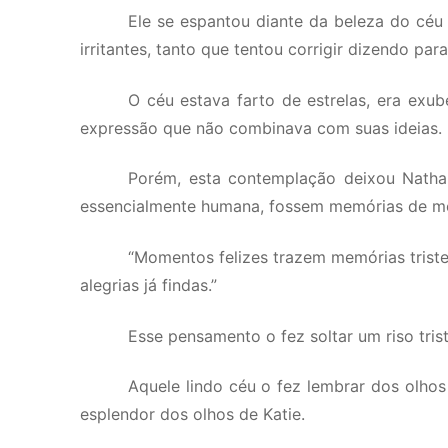
Ele se espantou diante da beleza do céu 
irritantes, tanto que tentou corrigir dizendo par
O céu estava farto de estrelas, era exube
expressão que não combinava com suas ideias.
Porém, esta contemplação deixou Natha
essencialmente humana, fossem memórias de m
“Momentos felizes trazem memórias trist
alegrias já findas.”
Esse pensamento o fez soltar um riso tris
Aquele lindo céu o fez lembrar dos olh
esplendor dos olhos de Katie.