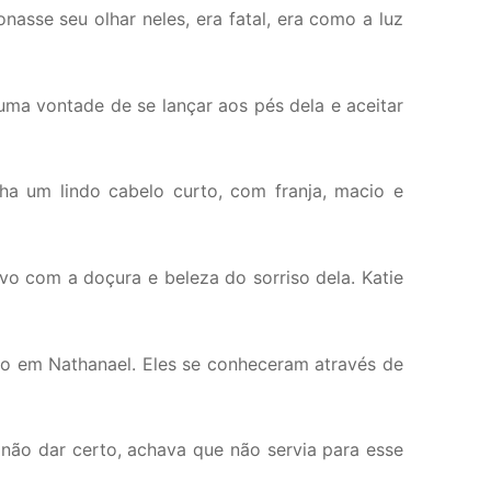
nasse seu olhar neles, era fatal, era como a luz
ma vontade de se lançar aos pés dela e aceitar
nha um lindo cabelo curto, com franja, macio e
vo com a doçura e beleza do sorriso dela. Katie
co em Nathanael. Eles se conheceram através de
 não dar certo, achava que não servia para esse