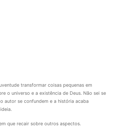
a juventude transformar coisas pequenas em
e o universo e a existência de Deus. Não sei se
o autor se confundem e a história acaba
ideia.
em que recair sobre outros aspectos.