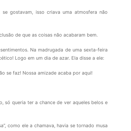
, se gostavam, isso criava uma atmosfera não
onclusão de que as coisas não acabaram bem.
us sentimentos. Na madrugada de uma sexta-feira
ético! Logo em um dia de azar. Ela disse a ele:
não se faz! Nossa amizade acaba por aqui!
, só queria ter a chance de ver aqueles belos e
sa”, como ele a chamava, havia se tornado musa