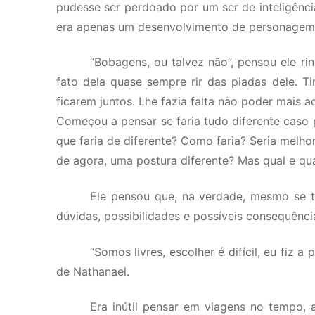
pudesse ser perdoado por um ser de inteligência
era apenas um desenvolvimento de personagem
“Bobagens, ou talvez não”, pensou ele r
fato dela quase sempre rir das piadas dele. 
ficarem juntos. Lhe fazia falta não poder mais a
Começou a pensar se faria tudo diferente caso 
que faria de diferente? Como faria? Seria melho
de agora, uma postura diferente? Mas qual e qu
Ele pensou que, na verdade, mesmo se ti
dúvidas, possibilidades e possíveis consequênc
“Somos livres, escolher é difícil, eu fiz
de Nathanael.
Era inútil pensar em viagens no tempo,